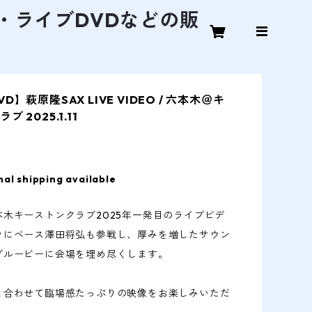
D・ライブDVDなどの販
D】萩原隆SAX LIVE VIDEO / 六本木＠キ
 2025.1.11
nal shipping available
本木キーストンクラブ2025年一発目のライブビデ
々にベース澤田将弘も参戦し、厚みを増したサウン
グルービーに会場を埋め尽くします。
と合わせて臨場感たっぷりの映像をお楽しみいただ