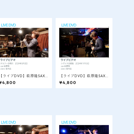
【ライブDVD】萩原隆SAX L
【ライブDVD】萩原隆SAX L
IVE VIDEO / 横浜＠ドルフ
IVE VIDEO / 銀座＠シグナ
¥4,800
¥4,800
ィ 2024.3
ス 2024.1