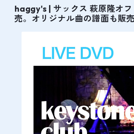
haggy's | サックス 萩
売。オリジナル曲の譜面も販