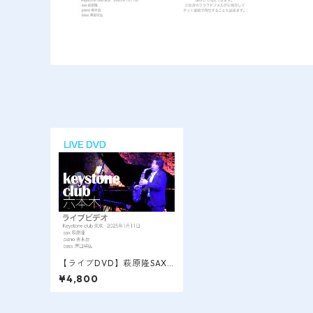
【ライブDVD】萩原隆SAX L
IVE VIDEO / 六本木＠キー
¥4,800
ストンクラブ 2025.1.11