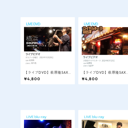
【ライブDVD】萩原隆SAX L
【ライブDVD】萩原隆SAX 
IVE VIDEO / 横浜＠Dolphy
IVE VIDEO / 大阪＠ロイヤ
¥4,800
¥4,800
2024.10.26.
ルホース 2024.5