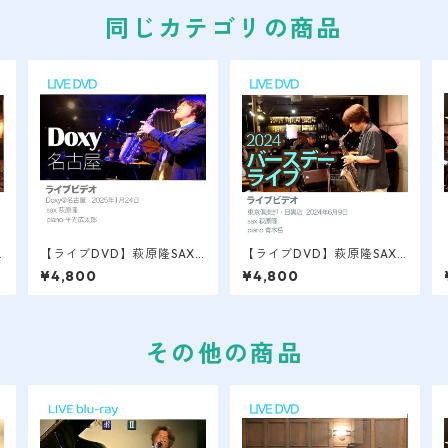
同じカテゴリの商品
L
【ライブDVD】萩原隆SAX L
【ライブDVD】萩原隆SAX L
IVE VIDEO / 名古屋＠doxy
IVE VIDEO / 目黒/バースデ
¥4,800
¥4,800
2025.1.25
ーライブ 2024.6
その他の商品