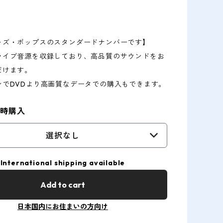
ャズ・ポップスのスタンダードナンバーです】
ライブ音源を収録しており、高品質のサウンドをお
だけます。
ンでDVDより高画質なデータでの購入もできます。
同時購入
選択なし
International shipping available
Add to cart
日本国内にお住まいの方向け