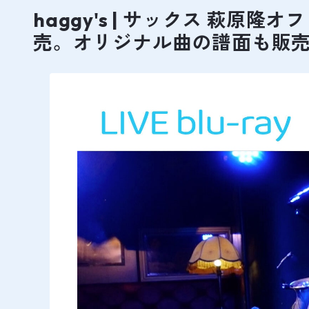
haggy's | サックス 萩
売。オリジナル曲の譜面も販