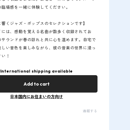
の臨場感を一緒に体験してください。
に響くジャズ・ポップスのセレクションです】
イには、感動を覚える名曲が数多く収録されてお
のサウンドが春の訪れと共に心を温めます。自宅で
美しい音色を楽しみながら、彼の音楽の世界に浸っ
さい！
International shipping available
Add to cart
日本国内にお住まいの方向け
通報する