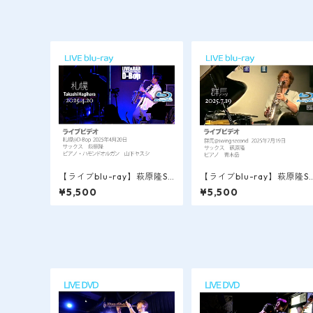
【ライブblu-ray】萩原隆SA
【ライブblu-ray】萩原隆S
X LIVE VIDEO / 札幌＠D Bo
X LIVE VIDEO / 群馬＠swi
¥5,500
¥5,500
p 2025.4.20
g second 2025.7.19