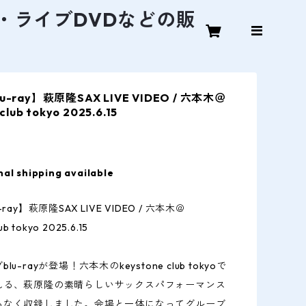
D・ライブDVDなどの販
-ray】萩原隆SAX LIVE VIDEO / 六本木＠
club tokyo 2025.6.15
nal shipping available
ray】萩原隆SAX LIVE VIDEO / 六本木＠
ub tokyo 2025.6.15
u-rayが登場！六本木のkeystone club tokyoで
れる、萩原隆の素晴らしいサックスパフォーマンス
ろなく収録しました。会場と一体になってグルーブ