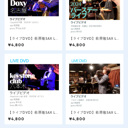
【ライブDVD】萩原隆SAX LI
【ライブDVD】萩原隆SAX LI
VE VIDEO / 名古屋＠doxy 20
VE VIDEO / 目黒/バースデー
¥4,800
¥4,800
25.1.25
ライブ 2024.6
【ライブDVD】萩原隆SAX LI
【ライブDVD】萩原隆SAX LI
VE VIDEO / 六本木＠キースト
VE VIDEO / 横浜＠ドルフィ
¥4,800
¥4,800
ンクラブ 2025.1.11
2024.3