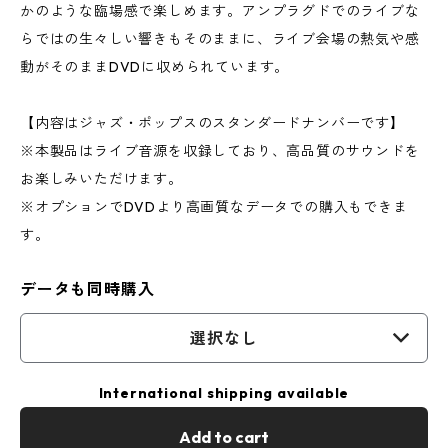
かのような臨場感で楽しめます。アンプラグドでのライブな
らではの生々しい響きもそのままに、ライブ会場の熱気や感
動がそのままDVDに収められています。
【内容はジャズ・ポップスのスタンダードナンバーです】
※本製品はライブ音源を収録しており、高品質のサウンドを
お楽しみいただけます。
※オプションでDVDより高画質なデータでの購入もできま
す。
データも同時購入
選択なし
International shipping available
Add to cart