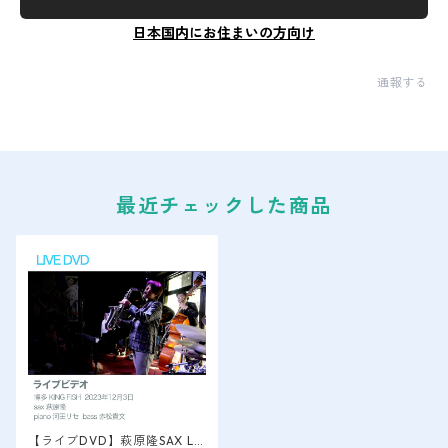
日本国内にお住まいの方向け
通報する
最近チェックした商品
【ライブDVD】萩原隆SAX LI