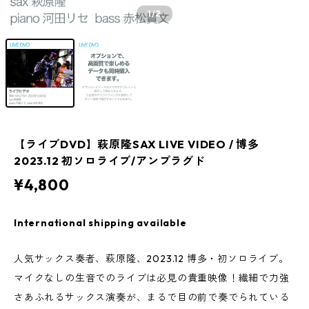
1
/2
【ライブDVD】萩原隆SAX LIVE VIDEO / 博多
2023.12 初ソロライブ/アンプラグド
¥4,800
International shipping available
人気サックス奏者、萩原隆、2023.12 博多・初ソロライブ。
マイクなしの生音でのライブは必見の貴重映像！繊細で力強
さあふれるサックス演奏が、まるで目の前で奏でられている