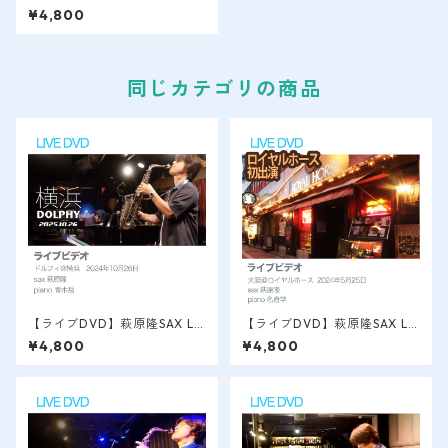
VE VIDEO / 博多 2023.12 初
¥4,800
ソロライブ/アンプラグド
同じカテゴリの商品
【ライブDVD】萩原隆SAX LI
【ライブDVD】萩原隆SAX LI
VE VIDEO / 横浜＠Dolphy 2
VE VIDEO / 大阪＠ロイヤルホ
¥4,800
¥4,800
024.10.26.
ース 2024.5