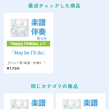
最近チェックした商品
【アルト用/楽譜・伴奏】「Ma
ybe I'll do」Happy Holidayよ
¥1,700
り / 萩原隆
同じカテゴリの商品