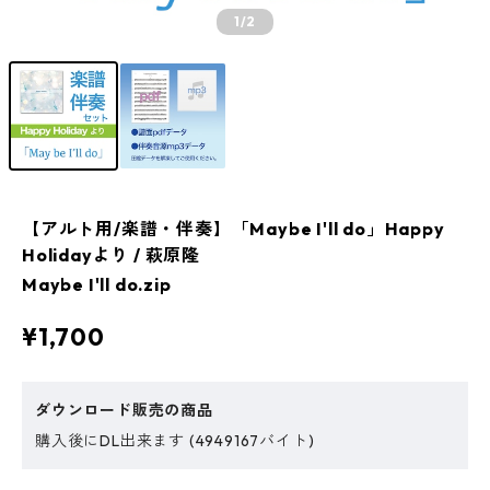
1
/2
【アルト用/楽譜・伴奏】「Maybe I'll do」Happy
Holidayより / 萩原隆
Maybe I'll do.zip
¥1,700
ダウンロード販売の商品
購入後にDL出来ます (4949167バイト)