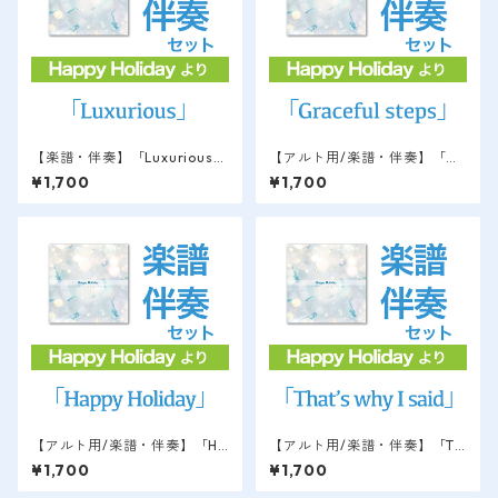
【楽譜・伴奏】「Luxurious」
【アルト用/楽譜・伴奏】「Gr
Happy Holidayより / 萩原隆
aceful Steps」Happy Holida
¥1,700
¥1,700
yより / 萩原隆
【アルト用/楽譜・伴奏】「Ha
【アルト用/楽譜・伴奏】「Th
ppy Holiday」Happy Holiday
at's why I said」Happy Holid
¥1,700
¥1,700
より / 萩原隆
ayより / 萩原隆