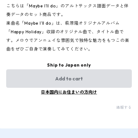
こちらは「Maybe I'll do」のアルトサックス譜面データと伴
奏データのセット商品です。
楽曲名「Maybe I'll do」は、萩原隆オリジナルアルバム
「Happy Holiday」収録のオリジナル曲で、タイトル曲で
す。メロウでアンニュイな雰囲気で独特な魅力をもつこの楽
曲をぜひご自身で演奏してみてください。
Ship to Japan only
Add to cart
日本国内にお住まいの方向け
通報する